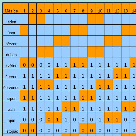
Měsíce
1
2
3
4
5
6
7
8
9
10
11
12
13
1
leden
únor
březen
duben
0
0
0
0
1
1
1
1
1
1
1
1
1
1
květen
1
1
1
1
1
1
1
1
1
1
1
1
1
1
červen
1
1
1
1
1
1
1
1
1
1
1
1
1
1
červenec
1
1
1
1
1
1
1
1
1
1
1
1
1
1
srpen
1
1
1
1
1
1
1
1
1
1
1
1
1
1
září
0
0
0
0
1
1
0
0
0
1
1
1
0
0
říjen
0
0
0
0
0
0
0
0
0
0
0
0
0
0
listopad